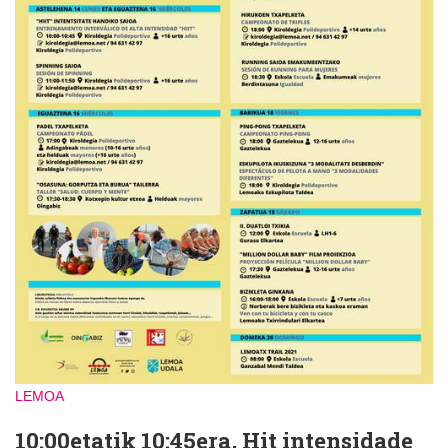
LEMOA
10:00etatik 10:45era, Hit intensidade