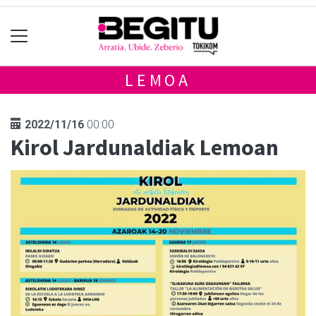
LEMOA
2022/11/16
00:00
Kirol Jardunaldiak Lemoan