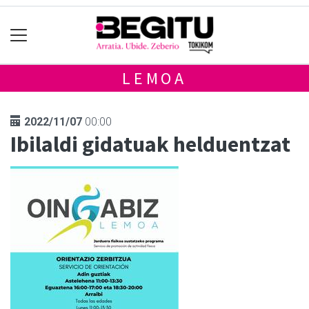
LEMOA
2022/11/07
00:00
Ibilaldi gidatuak helduentzat