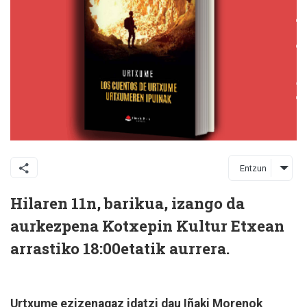
Entzun
Hilaren 11n, barikua, izango da
aurkezpena Kotxepin Kultur Etxean
arrastiko 18:00etatik aurrera.
Urtxume ezizenagaz idatzi dau Iñaki Morenok