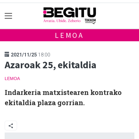
LEMOA
2021/11/25
18:00
Azaroak 25, ekitaldia
LEMOA
Indarkeria matxistearen kontrako
ekitaldia plaza gorrian.