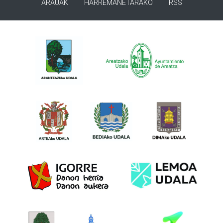
ARAUAK
HARREMANETARAKO
RSS