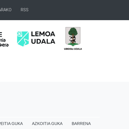
ARAKO
RSS
EITIA GUKA
AZKOITIA GUKA
BARRENA