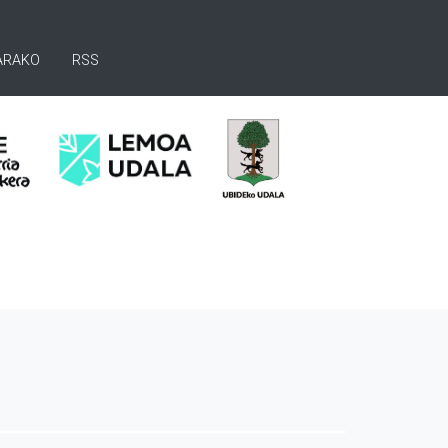
ARAKO
RSS