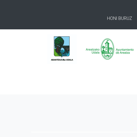
HONI BURUZ