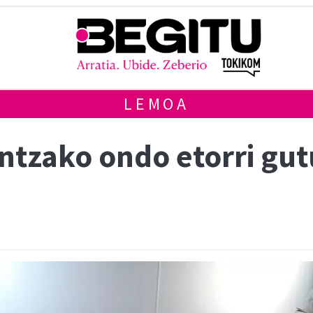
LEMOA
ntzako ondo etorri gut