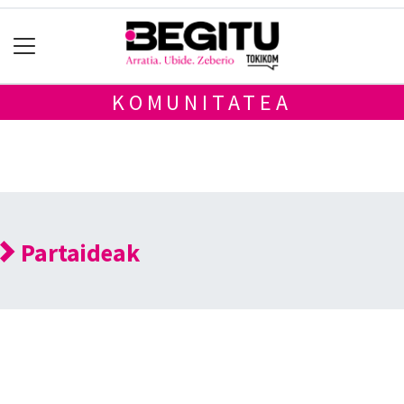
KOMUNITATEA
Partaideak