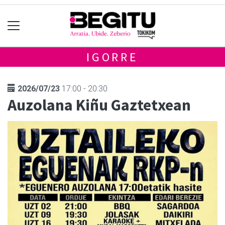
IGORRE
2026/07/23
17:00 - 20:30
Auzolana Kiñu Gaztetxean