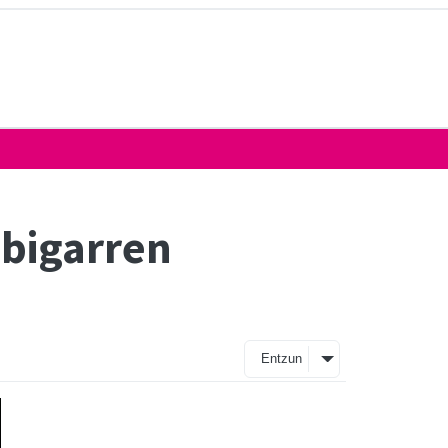
 bigarren
Entzun