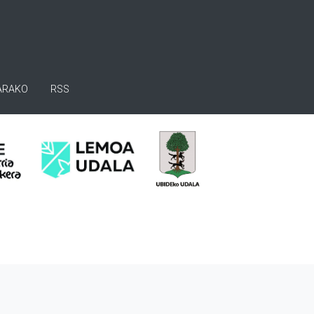
ARAKO
RSS