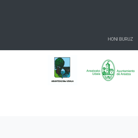
HONI BURUZ