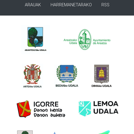
ARAUAK
HARREMANETARAKO
RSS