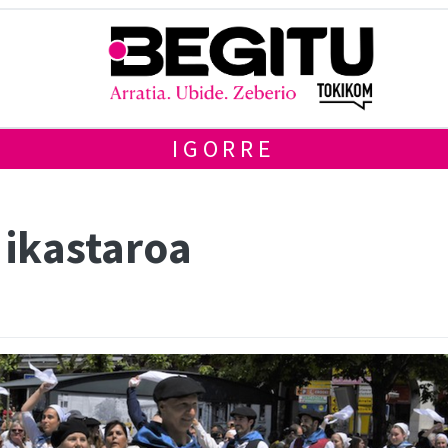
IGORRE
 ikastaroa