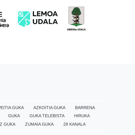
EITIA GUKA
AZKOITIA GUKA
BARRENA
GUKA
GUKA TELEBISTA
HIRUKA
Z GUKA
ZUMAIA GUKA
28 KANALA