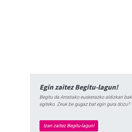
Egin zaitez Begitu-lagun!
Begitu da Arratiako euskerazko aldizkari bak
egiteko. Zeuk be gugaz bat egin gura dozu?
Izan zaitez Begitu-lagun!