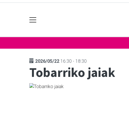
2026/05/22
16:30 - 18:30
Tobarriko jaiak