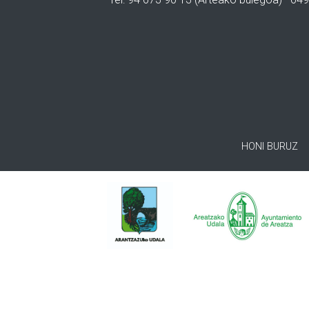
HONI BURUZ