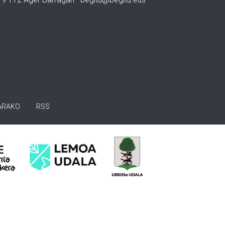
ARAKO
RSS