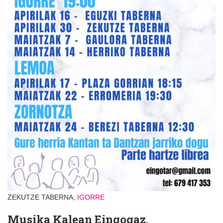
ZEKUTZE TABERNA,
IGORRE
Musika Kalean Eingogaz.