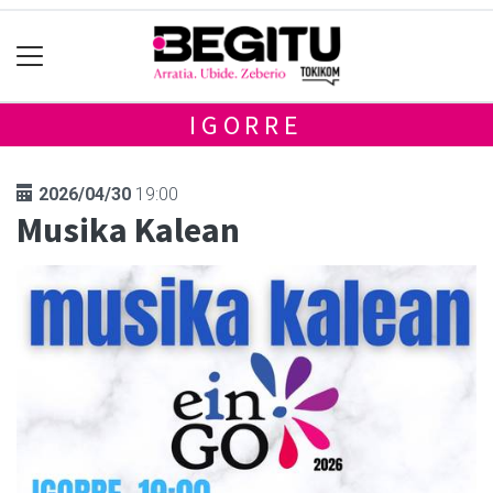
IGORRE
2026/04/30
19:00
Musika Kalean