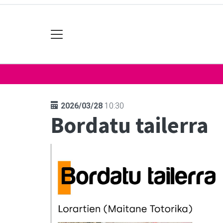
2026/03/28
10:30
Bordatu tailerra