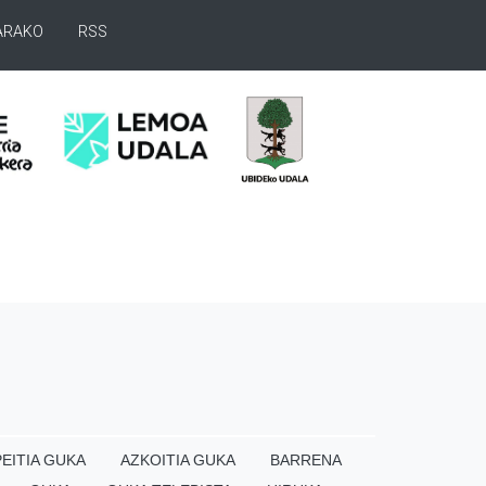
ARAKO
RSS
EITIA GUKA
AZKOITIA GUKA
BARRENA