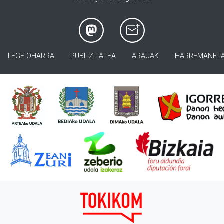
LEGE OHARRA
PUBLIZITATEA
ARAUAK
HARREMANET