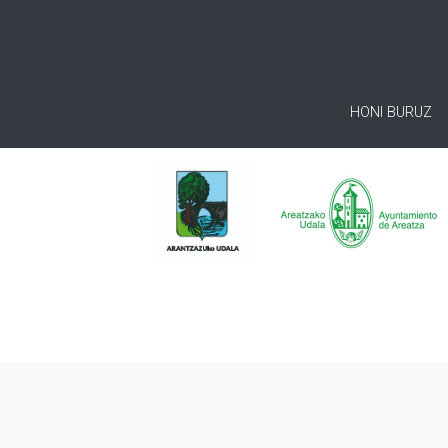
HONI BURUZ