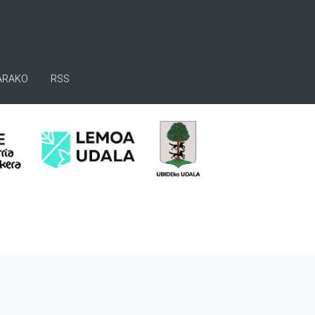
ARAKO
RSS