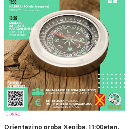
IGORRE
Orientazino proba Xegiba. 11:00etan,