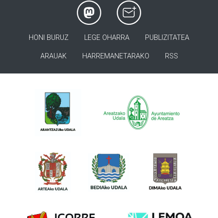
HONI BURUZ
LEGE OHARRA
PUBLIZITATEA
ARAUAK
HARREMANETARAKO
RSS