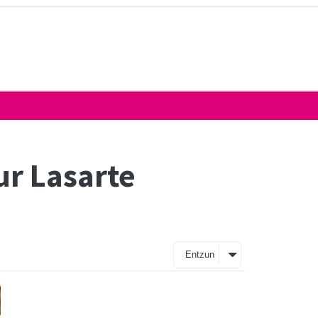
ur Lasarte
Entzun