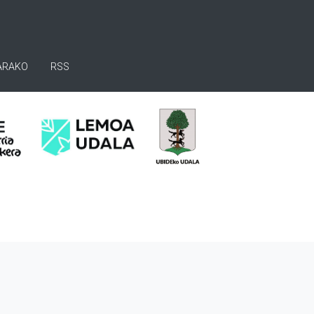
ARAKO
RSS