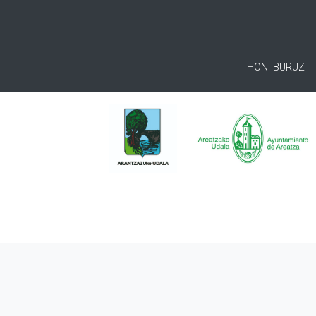
HONI BURUZ