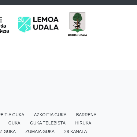
EITIA GUKA
AZKOITIA GUKA
BARRENA
GUKA
GUKA TELEBISTA
HIRUKA
Z GUKA
ZUMAIA GUKA
28 KANALA