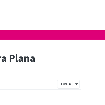
ra Plana
Entzun