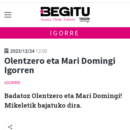
IGORRE
2023/12/24
12:00
Olentzero eta Mari Domingi
Igorren
IGORRE
Badatoz Olentzero eta Mari Domingi!
Mikeletik bajatuko dira.