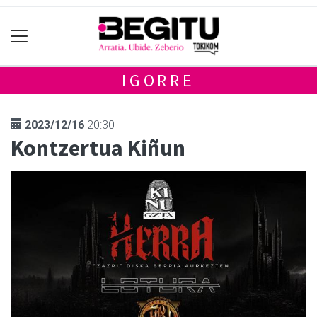
IGORRE
2023/12/16
20:30
Kontzertua Kiñun