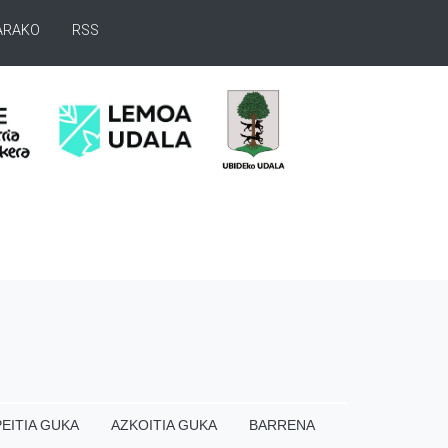
ARAKO
RSS
EITIA GUKA
AZKOITIA GUKA
BARRENA