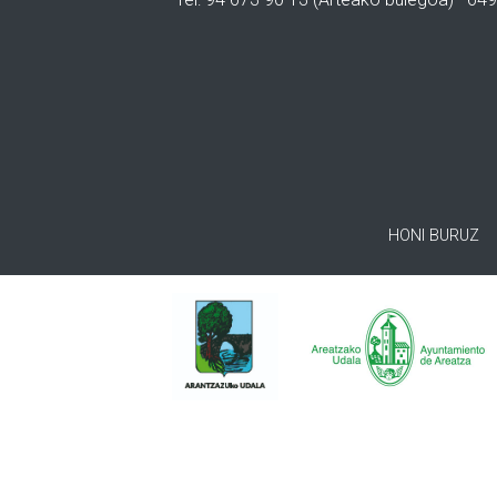
HONI BURUZ