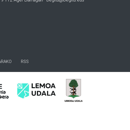
ARAKO
RSS