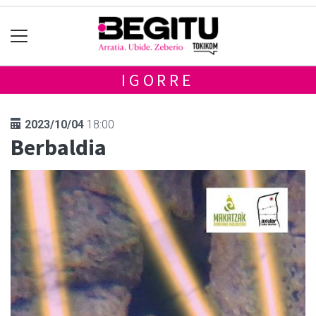
IGORRE
2023/10/04
18:00
Berbaldia