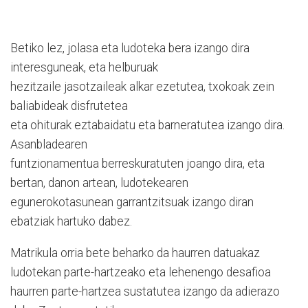
Betiko lez, jolasa eta ludoteka bera izango dira
interesguneak, eta helburuak
hezitzaile jasotzaileak alkar ezetutea, txokoak zein
baliabideak disfrutetea
eta ohiturak eztabaidatu eta barneratutea izango dira.
Asanbladearen
funtzionamentua berreskuratuten joango dira, eta
bertan, danon artean, ludotekearen
egunerokotasunean garrantzitsuak izango diran
ebatziak hartuko dabez.
Matrikula orria bete beharko da haurren datuakaz
ludotekan parte-hartzeako eta lehenengo desafioa
haurren parte-hartzea sustatutea izango da adierazo