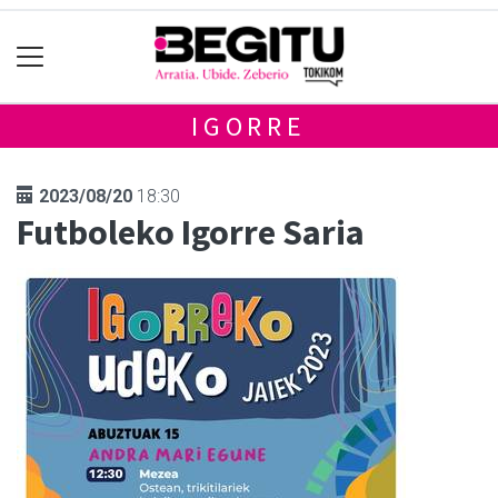
IGORRE
2023/08/20
18:30
Futboleko Igorre Saria