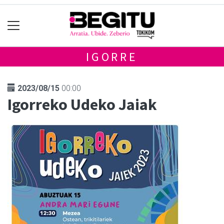
IGORRE
2023/08/15
00:00
Igorreko Udeko Jaiak