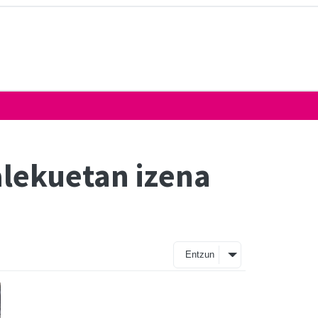
lekuetan izena
Entzun