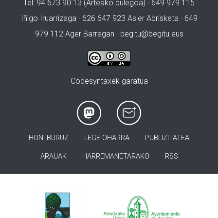
Tel: 94 673 90 13 (Arteako bulegoa) · 649 979 115
Iñigo Iruarrizaga · 626 647 923 Asier Abrisketa · 649
979 112 Ager Barragan ·
begitu@begitu.eus
Codesyntaxek garatua
HONI BURUZ
LEGE OHARRA
PUBLIZITATEA
ARAUAK
HARREMANETARAKO
RSS