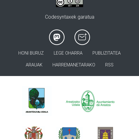
Codesyntaxek garatua
HONI BURUZ
LEGE OHARRA
PUBLIZITATEA
ARAUAK
HARREMANETARAKO
RSS