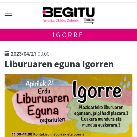
IGORRE
2023/04/21
00:00
Liburuaren eguna Igorren