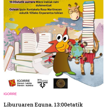
IGORRE
Liburuaren Eguna. 13:00etatik