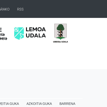
ARAKO
RSS
EITIA GUKA
AZKOITIA GUKA
BARRENA