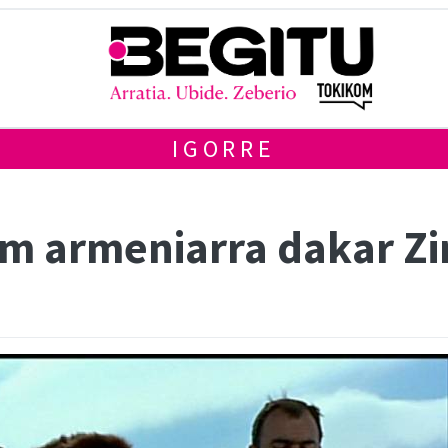
IGORRE
lm armeniarra dakar Z