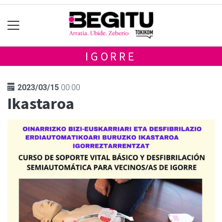
IGORRE
2023/03/15
00:00
Ikastaroa