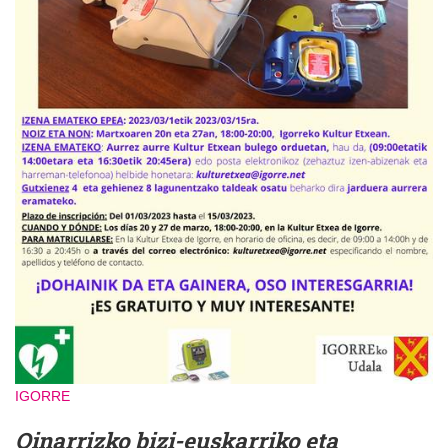
IGORRE
Oinarrizko bizi-euskarriko eta