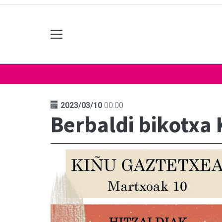
2023/03/10
00:00
Berbaldi bikotxa