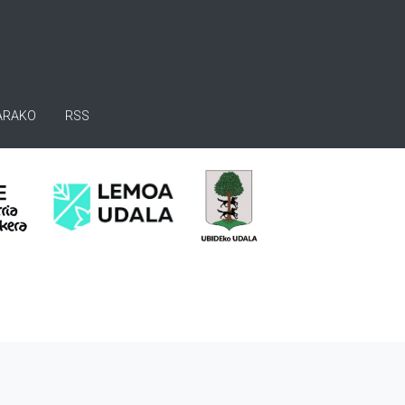
ARAKO
RSS