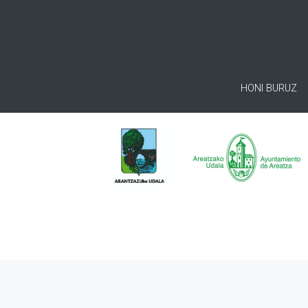
HONI BURUZ