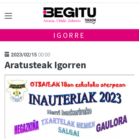
IGORRE
2023/02/15
00:00
Aratusteak Igorren