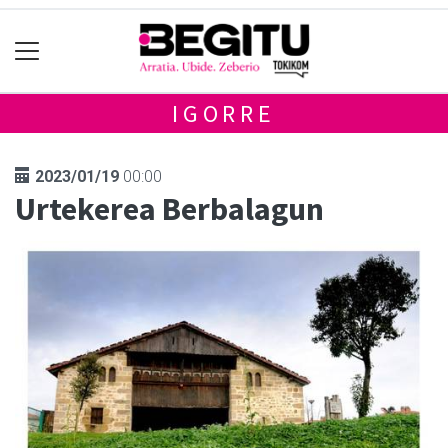
IGORRE
2023/01/19
00:00
Urtekerea Berbalagun