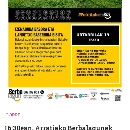
IGORRE
16:30ean, Arratiako Berbalagunek