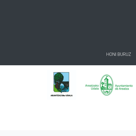
HONI BURUZ