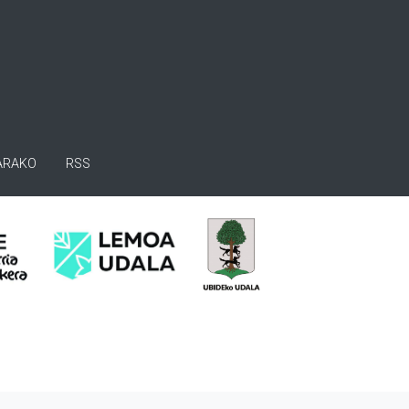
ARAKO
RSS