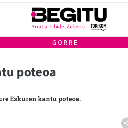
IGORRE
ntu poteoa
Gure Eskuren kantu poteoa.