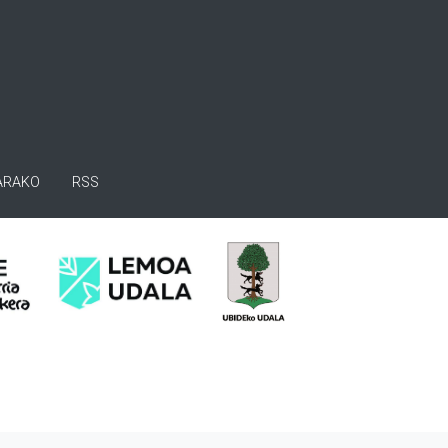
ARAKO
RSS