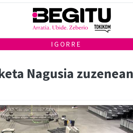
IGORRE
lketa Nagusia zuzenean