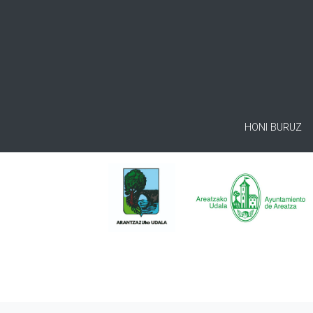
HONI BURUZ