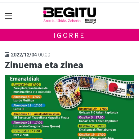
IGORRE
2022/12/04
00:00
Zinuema eta zinea