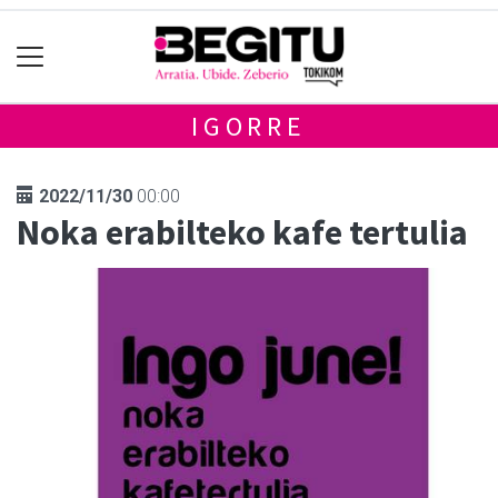
IGORRE
2022/11/30
00:00
Noka erabilteko kafe tertulia