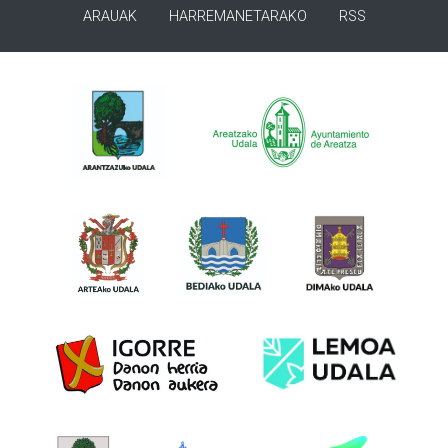
ARAUAK
HARREMANETARAKO
RSS