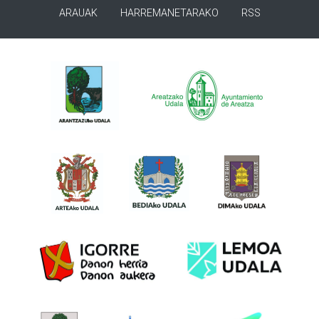
ARAUAK
HARREMANETARAKO
RSS