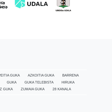
EITIA GUKA
AZKOITIA GUKA
BARRENA
GUKA
GUKA TELEBISTA
HIRUKA
Z GUKA
ZUMAIA GUKA
28 KANALA