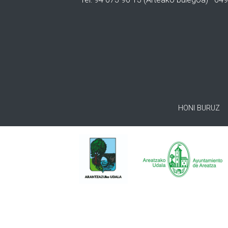
HONI BURUZ