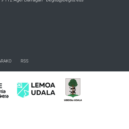
ARAKO
RSS