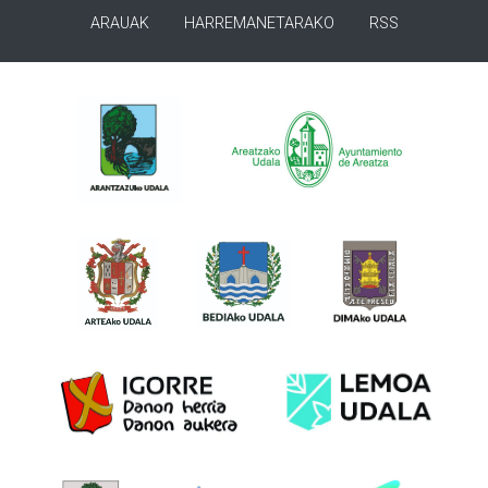
ARAUAK
HARREMANETARAKO
RSS