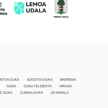
EITIA GUKA
AZKOITIA GUKA
BARRENA
GUKA
GUKA TELEBISTA
HIRUKA
Z GUKA
ZUMAIA GUKA
28 KANALA