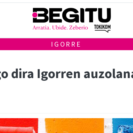
IGORRE
o dira Igorren auzolana