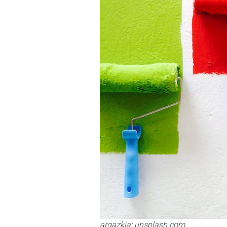
argazkia: unsplash.com