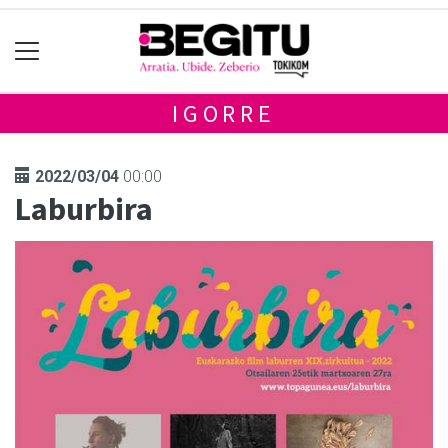
IGORRE
2022/03/04
00:00
Laburbira