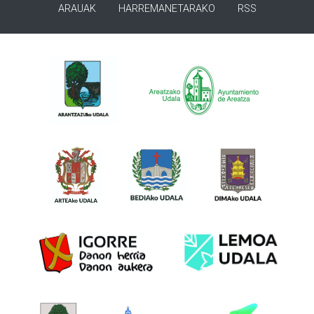
ARAUAK
HARREMANETARAKO
RSS