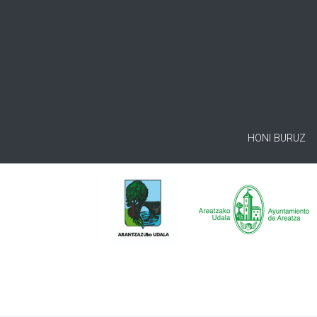
HONI BURUZ