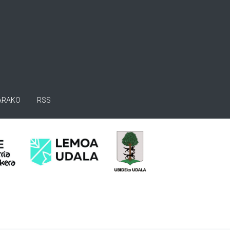
ARAKO
RSS