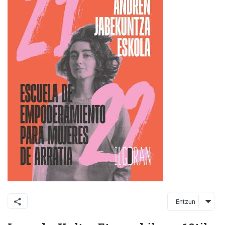
Entzun